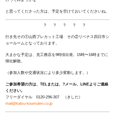
と思ってくださった方は、予定を空けておいてくださいね。
? ? ? ? ?
行き先その①山西プレカット工場 その②リベナス四日市シ
ョールームとなっております。
大まかな予定は、克工務店を9時頃出発。15時〜16時までに
帰社解散。
（参加人数や交通状況により多少変動します。）
ご参加希望の方は、TELまたは、?メール、LINEよりご連絡
ください。
フリーダイヤル 0120-296-307 （きしだ）
mail@katsu-koumuten.co.jp