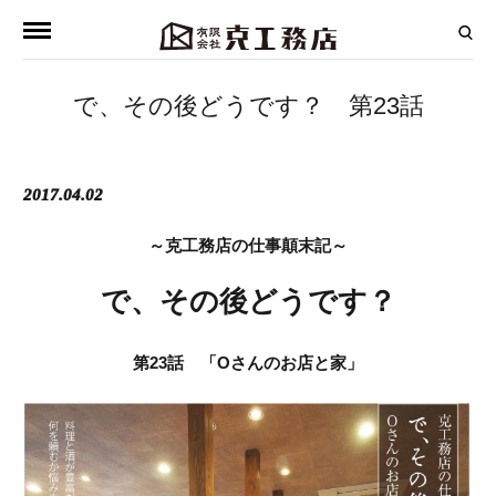
で、その後どうです？ 第23話
2017.04.02
～克工務店の仕事顛末記～
で、その後どうです？
第23話 「Oさんのお店と家」