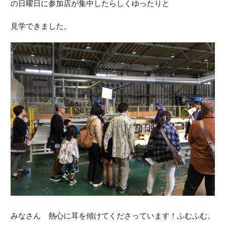
の日曜日に参加店が集中したらしくゆったりと
見学できました。
みなさん 熱心に耳を傾けてくださっています！ふむふむ。