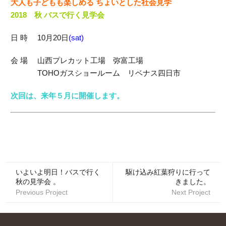
大人も子どもも楽しめる ちょいとした社会見学
2018 秋 バスで行く見学会
日 時 10月20日
(sat)
会 場 山西プレカット工場 弥富工場
TOHOガスショールーム リベナス四日市
次回は、来年５月に開催します。
いよいよ明日！バスで行く
駆け込み紅葉狩りに行って
秋の見学会 。
きました。
Previous Project
Next Project