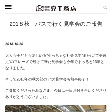
201８秋 バスで行く見学会のご報告
2018.10.20
大人も子どもも楽しめる“小っちゃな社会見学”または“プチ遠
足”のフレーズで続けて来た見学会も今年でまっると13年と
なりました。
そして2018年の秋の部の バス見学会も無事終了！
ご参加くださったみなさま、今日は一日お付き合いくださり
ありがとうございました。