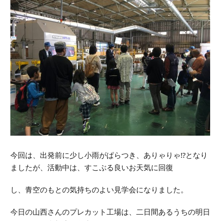
今回は、出発前に少し小雨がぱらつき、ありゃりゃ⁉︎となり
ましたが、活動中は、すこぶる良いお天気に回復
し、青空のもとの気持ちのよい見学会になりました。
今日の山西さんのプレカット工場は、二日間あるうちの明日