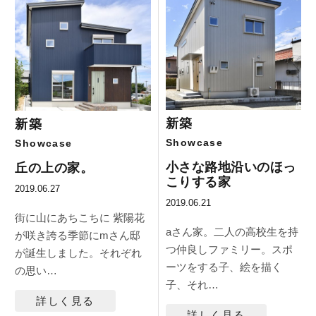
新築
新築
Showcase
Showcase
小さな路地沿いのほっ
丘の上の家。
こりする家
2019.06.27
2019.06.21
街に山にあちこちに 紫陽花
aさん家。二人の高校生を持
が咲き誇る季節にmさん邸
つ仲良しファミリー。スポ
が誕生しました。それぞれ
ーツをする子、絵を描く
の思い…
子、それ…
詳しく見る
詳しく見る