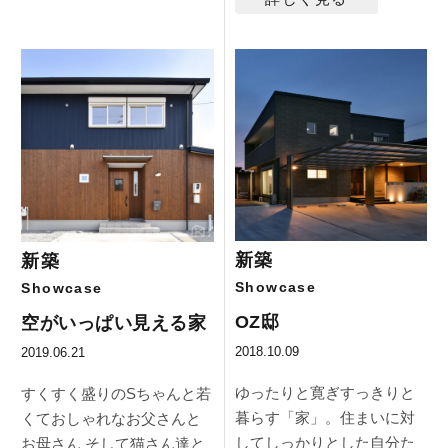
新築
新築
Showcase
Showcase
OZ邸
空がいっぱい見える家
2018.10.09
2019.06.21
ゆったりと寛ぎすっきりと
すくすく盛りのSちゃんと若
暮らす「家」。住まいに対
くておしゃれなお父さんと
してしっかりとした自分た
お母さん そして猫さん達と