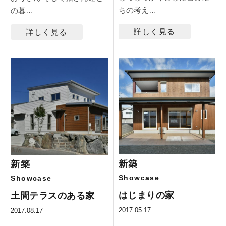
ちの考え…
の暮…
詳しく見る
詳しく見る
新築
新築
Showcase
Showcase
はじまりの家
土間テラスのある家
2017.05.17
2017.08.17