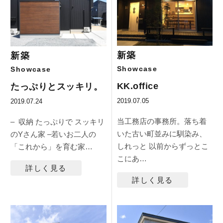
新築
新築
Showcase
Showcase
KK.office
たっぷりとスッキリ。
2019.07.05
2019.07.24
当工務店の事務所。落ち着
– 収納 たっぷりで スッキリ
いた古い町並みに馴染み、
のYさん家 –若いお二人の
しれっと 以前からずっとこ
「これから」を育む家…
こにあ…
詳しく見る
詳しく見る