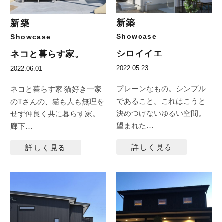
新築
新築
Showcase
Showcase
シロイイエ
ネコと暮らす家。
2022.05.23
2022.06.01
プレーンなもの。シンプル
ネコと暮らす家 猫好き一家
であること。これはこうと
のTさんの、猫も人も無理を
決めつけないゆるい空間。
せず仲良く共に暮らす家。
望まれた…
廊下…
詳しく見る
詳しく見る